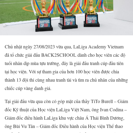
Chủ nhật ngày 27/08/2023 vừa qua, LaLiga Academy Vietnam
đã tổ chức giải đấu BACK2SCHOOL dành cho học viên các độ
tuổi nhân dịp mùa tựu trường, đây là giải đấu tranh cúp đầu tiên
tại học viện. Với sự tham gia của hơn 100 học viên được chia
thành 13 đội thi cùng nhau tranh tài và tìm ra chủ nhân của những
chiếc cúp vàng danh giá.
Tại giải đấu vừa qua còn có góp mặt của thầy
TiTo Burell – Giám
đốc Kỹ thuật của Học viện LaLiga Việt Nam
, ông
Ivan Codina –
Giám đốc điều hành LaLiga khu vực châu Á Thái Bình Dương
,
ông
Bùi Vu Tân – Giám đốc Điều hành của Học viện Thể thao