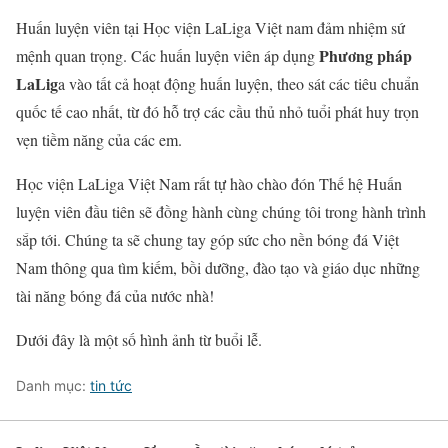
Huấn luyện viên tại Học viện LaLiga Việt nam đảm nhiệm sứ
Phương pháp
mệnh quan trọng. Các huấn luyện viên áp dụng
LaLig
a vào tất cả hoạt động huấn luyện, theo sát các tiêu chuẩn
quốc tế cao nhất, từ đó hỗ trợ các cầu thủ nhỏ tuổi phát huy trọn
vẹn tiềm năng của các em.
Học viện LaLiga Việt Nam rất tự hào chào đón Thế hệ Huấn
luyện viên đầu tiên sẽ đồng hành cùng chúng tôi trong hành trình
sắp tới. Chúng ta sẽ chung tay góp sức cho nền bóng đá Việt
Nam thông qua tìm kiếm, bồi dưỡng, đào tạo và giáo dục những
tài năng bóng đá của nước nhà!
Dưới đây là một số hình ảnh từ buổi lễ.
Danh mục:
tin tức