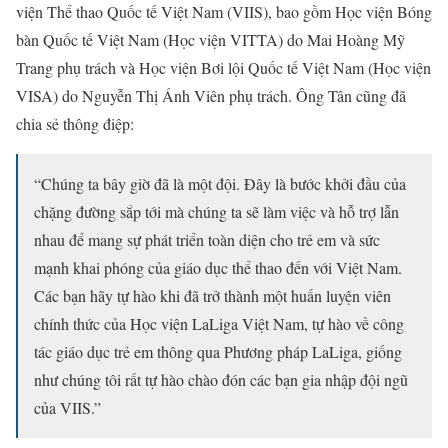
viện Thể thao Quốc tế Việt Nam (VIIS), bao gồm Học viện Bóng
bàn Quốc tế Việt Nam (Học viện VITTA) do Mai Hoàng Mỹ
Trang phụ trách và Học viện Bơi lội Quốc tế Việt Nam (Học viện
VISA) do Nguyễn Thị Ánh Viên phụ trách. Ông Tân cũng đã
chia sẻ thông điệp:
“Chúng ta bây giờ đã là một đội. Đây là bước khởi đầu của
chặng đường sắp tới mà chúng ta sẽ làm việc và hỗ trợ lẫn
nhau để mang sự phát triển toàn diện cho trẻ em và sức
mạnh khai phóng của giáo dục thể thao đến với Việt Nam.
Các bạn hãy tự hào khi đã trở thành một huấn luyện viên
chính thức của Học viện LaLiga Việt Nam, tự hào về công
tác giáo dục trẻ em thông qua Phương pháp LaLiga, giống
như chúng tôi rất tự hào chào đón các bạn gia nhập đội ngũ
của VIIS.”