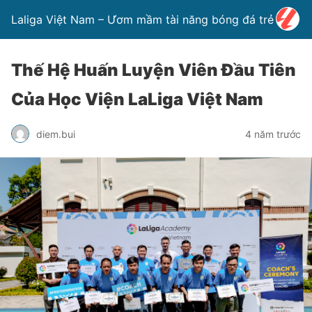
Laliga Việt Nam – Ươm mầm tài năng bóng đá trẻ
Thế Hệ Huấn Luyện Viên Đầu Tiên
Của Học Viện LaLiga Việt Nam
diem.bui
4 năm trước